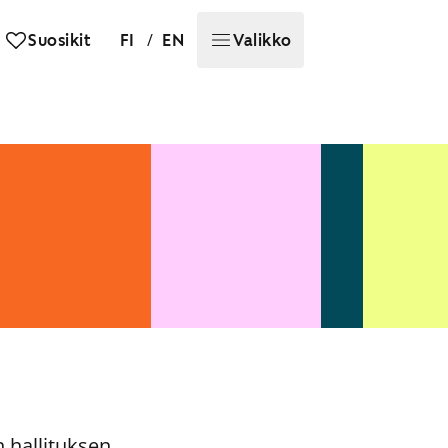
/
Suosikit
FI
EN
Valikko
 hallituksen