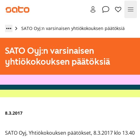
Val
SATO Oyj:n varsinaisen yhtiökokouksen päätöksiä
SATO Oyj:n varsinaisen
yhtiökokouksen päätöksiä
8.3.2017
SATO Oyj, Yhtiökokouksen päätökset, 8.3.2017 klo 13.40