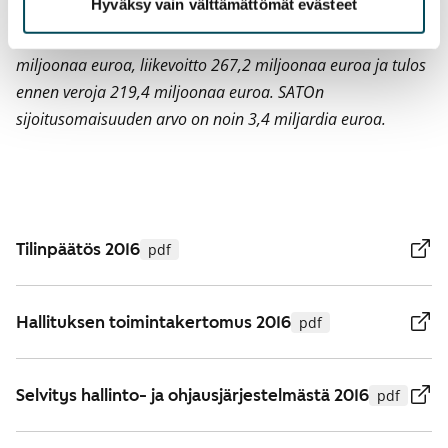
Hyväksy vain välttämättömät evästeet
SATO-konsernin liikevaihto vuonna 2016 oli 318,0
miljoonaa euroa, liikevoitto 267,2 miljoonaa euroa ja tulos
ennen veroja 219,4 miljoonaa euroa. SATOn
sijoitusomaisuuden arvo on noin 3,4 miljardia euroa.
Tilinpäätös 2016
pdf
Hallituksen toimintakertomus 2016
pdf
Selvitys hallinto- ja ohjausjärjestelmästä 2016
pdf