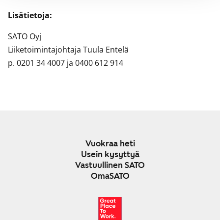
Lisätietoja:
SATO Oyj
Liiketoimintajohtaja Tuula Entelä
p. 0201 34 4007 ja 0400 612 914
Vuokraa heti
Usein kysyttyä
Vastuullinen SATO
OmaSATO