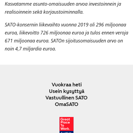
Kasvatamme asunto-omaisuuden arvoa investoinnein ja
realisoinnein sekä korjaustoiminnalla.
SATO-konsernin liikevaihto vuonna 2019 oli 296 miljoonaa
euroa, liikevoitto 726 miljoonaa euroa ja tulos ennen veroja
671 miljoonaa euroa. SATOn sijoitusomaisuuden arvo on
noin 4,7 miljardia euroa.
Vuokraa heti
Usein kysyttyä
Vastuullinen SATO
OmaSATO