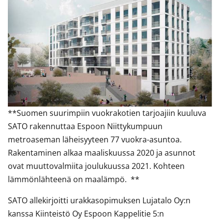
**Suomen suurimpiin vuokrakotien tarjoajiin kuuluva
SATO rakennuttaa Espoon Niittykumpuun
metroaseman läheisyyteen 77 vuokra-asuntoa.
Rakentaminen alkaa maaliskuussa 2020 ja asunnot
ovat muuttovalmiita joulukuussa 2021. Kohteen
lämmönlähteenä on maalämpö. **
SATO allekirjoitti urakkasopimuksen Lujatalo Oy:n
kanssa Kiinteistö Oy Espoon Kappelitie 5:n