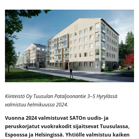
Kiinteistö Oy Tuusulan Pataljoonantie 3–5 Hyrylässä
valmistuu helmikuussa 2024.
Vuonna 2024 valmistuvat SATOn uudis- ja
peruskorjatut vuokrakodit sijaitsevat Tuusulassa,
Espoossa ja Helsingissä. Yhtiölle valmistuu kaiken