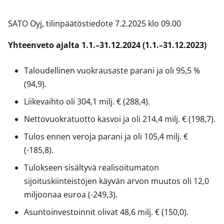
SATO Oyj, tilinpäätöstiedote 7.2.2025 klo 09.00
Yhteenveto ajalta 1.1.–31.12.2024 (1.1.–31.12.2023)
Taloudellinen vuokrausaste parani ja oli 95,5 %
(94,9).
Liikevaihto oli 304,1 milj. € (288,4).
Nettovuokratuotto kasvoi ja oli 214,4 milj. € (198,7).
Tulos ennen veroja parani ja oli 105,4 milj. €
(-185,8).
Tulokseen sisältyvä realisoitumaton
sijoituskiinteistöjen käyvän arvon muutos oli 12,0
miljoonaa euroa (-249,3).
Asuntoinvestoinnit olivat 48,6 milj. € (150,0).