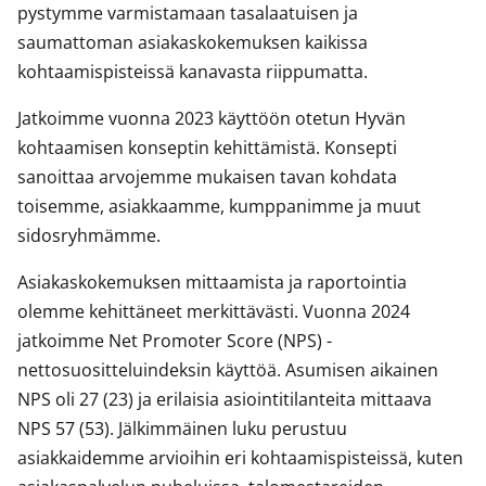
pystymme varmistamaan tasalaatuisen ja
saumattoman asiakaskokemuksen kaikissa
kohtaamispisteissä kanavasta riippumatta.
Jatkoimme vuonna 2023 käyttöön otetun Hyvän
kohtaamisen konseptin kehittämistä. Konsepti
sanoittaa arvojemme mukaisen tavan kohdata
toisemme, asiakkaamme, kumppanimme ja muut
sidosryhmämme.
Asiakaskokemuksen mittaamista ja raportointia
olemme kehittäneet merkittävästi. Vuonna 2024
jatkoimme Net Promoter Score (NPS) -
nettosuositteluindeksin käyttöä. Asumisen aikainen
NPS oli 27 (23) ja erilaisia asiointitilanteita mittaava
NPS 57 (53). Jälkimmäinen luku perustuu
asiakkaidemme arvioihin eri kohtaamispisteissä, kuten