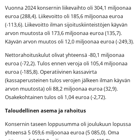
Vuonna 2024 konsernin liikevaihto oli 304,1 miljoonaa
euroa (288,4). Liikevoitto oli 185,6 miljoonaa euroa
(-113,6). Liikevoitto ilman sijoituskiinteistöjen käyvän
arvon muutosta oli 173,6 miljoonaa euroa (135,7).
Käyvän arvon muutos oli 12,0 miljoonaa euroa (-249,3).
Nettorahoituskulut olivat yhteensä -80,1 miljoonaa
euroa (-72,2). Tulos ennen veroja oli 105,4 miljoonaa
euroa (-185,8). Operatiivinen kassavirta
(kassaperusteinen tulos verojen jälkeen ilman käyvän
arvon muutosta) oli 88,2 miljoonaa euroa (32,9).
Osakekohtainen tulos oli 1,04 euroa (-2,72).
Taloudellinen asema ja rahoitus
Konsernin taseen loppusumma oli joulukuun lopussa
yhteensä 5 059,6 miljoonaa euroa (5 085,0). Oma