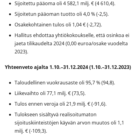
Sijoitettu pääoma oli 4 582,1 milj. € (4 610,4).
Sijoitetun pääoman tuotto oli 4,0 % (-2,5).
Osakekohtainen tulos oli 1,04 € (-2,72).
Hallitus ehdottaa yhtiökokoukselle, että osinkoa ei
jaeta tilikaudelta 2024 (0,00 euroa/osake vuodelta
2023).
Yhteenveto ajalta 1.10.–31.12.2024 (1.10.–31.12.2023)
Taloudellinen vuokrausaste oli 95,7 % (94,8).
Liikevaihto oli 77,1 milj. € (73,5).
Tulos ennen veroja oli 21,9 milj. € (-91,6).
Tulokseen sisältyvä realisoitumaton
sijoituskiinteistöjen käyvän arvon muutos oli 1,1
milj. € (-109,3).