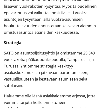
lisäävän vuokrakotien kysyntää. Myös taloudellinen
epävarmuus voi vaikuttaa positiivisesti vuokra-
asuntojen kysyntään, sillä vuokra-asumisen
houkuttelevuuden ennustetaan kasvavan aiemmin
omistusasuntoa etsineiden keskuudessa.
Strategia
SATO on asuntosijoitusyhtiö ja omistamme 25 849
vuokrakotia pääkaupunkiseudulla, Tampereella ja
Turussa. Yhtiömme strategia keskittyy
asiakaskokemuksen jatkuvaan parantamiseen,
vastuullisuuteen ja kestävään asumiseen sekä
satolaisiin.
Haluamme olla läsnä asiakkaidemme arjessa, jotta
voimme tarjota heille onnistuneen