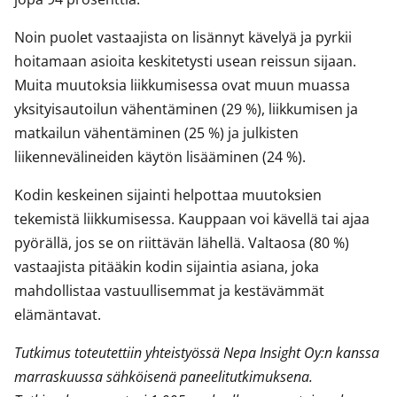
Noin puolet vastaajista on lisännyt kävelyä ja pyrkii
hoitamaan asioita keskitetysti usean reissun sijaan.
Muita muutoksia liikkumisessa ovat muun muassa
yksityisautoilun vähentäminen (29 %), liikkumisen ja
matkailun vähentäminen (25 %) ja julkisten
liikennevälineiden käytön lisääminen (24 %).
Kodin keskeinen sijainti helpottaa muutoksien
tekemistä liikkumisessa. Kauppaan voi kävellä tai ajaa
pyörällä, jos se on riittävän lähellä. Valtaosa (80 %)
vastaajista pitääkin kodin sijaintia asiana, joka
mahdollistaa vastuullisemmat ja kestävämmät
elämäntavat.
Tutkimus toteutettiin yhteistyössä Nepa Insight Oy:n kanssa
marraskuussa sähköisenä paneelitutkimuksena.