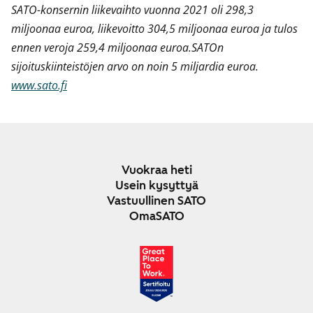
SATO-konsernin liikevaihto vuonna 2021 oli 298,3
miljoonaa euroa, liikevoitto 304,5 miljoonaa euroa ja tulos
ennen veroja 259,4 miljoonaa euroa.SATOn
sijoituskiinteistöjen arvo on noin 5 miljardia euroa.
www.sato.fi
Vuokraa heti
Usein kysyttyä
Vastuullinen SATO
OmaSATO
JOULU 2024-2025
SUOMI