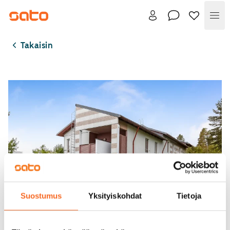
Val
Takaisin
Suostumus
Yksityiskohdat
Tietoja