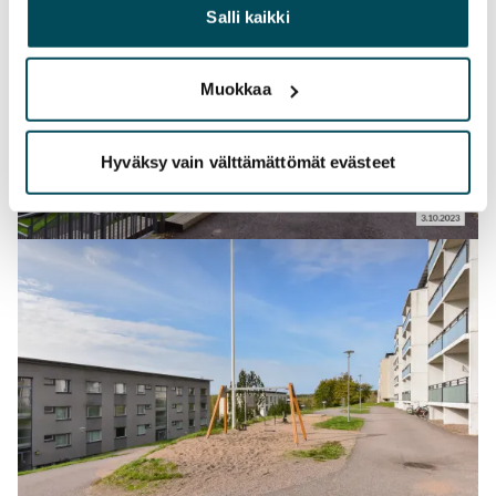
heille tai joita on kerätty, kun olet käyttänyt heidän
Salli kaikki
palvelujaan.
Muokkaa
Hyväksy vain välttämättömät evästeet