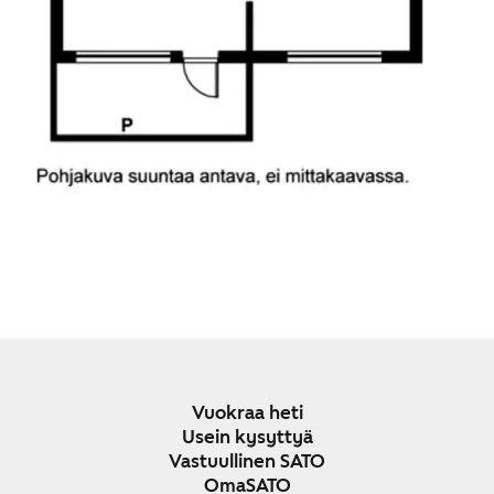
Vuokraa heti
Usein kysyttyä
Vastuullinen SATO
OmaSATO