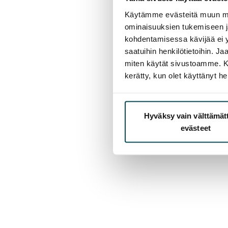
Käytämme evästeitä muun mu
ominaisuuksien tukemiseen 
kohdentamisessa kävijää ei y
saatuihin henkilötietoihin. J
miten käytät sivustoamme. Kump
kerätty, kun olet käyttänyt he
Hyväksy vain välttämä
evästeet