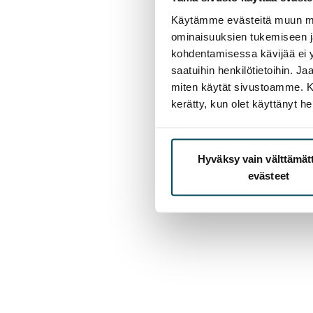
Käytämme evästeitä muun mu
ominaisuuksien tukemiseen 
kohdentamisessa kävijää ei y
saatuihin henkilötietoihin. J
miten käytät sivustoamme. Kump
kerätty, kun olet käyttänyt he
Hyväksy vain välttämä
evästeet