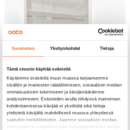
Suostumus
Yksityiskohdat
Tietoja
Tämä sivusto käyttää evästeitä
Käytämme evästeitä muun muassa tarjoamamme
sisällön ja mainosten räätälöimiseen, sosiaalisen median
ominaisuuksien tukemiseen ja kävijämäärämme
analysoimiseen. Evästeiden avulla tehdyssä mainonnan
kohdentamisessa kävijää ei yksilöidä eikä tietoja
yhdistetä kävijältä mahdollisesti muussa yhteydessä
saatuihin henkilötietoihin. Jaamme sosiaalisen median,
mainosalan ja analytiikka-alan kumppaneillemme tietoja