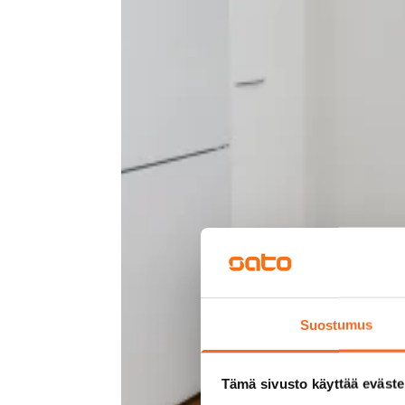
Suostumus
Tämä sivusto käyttää eväste