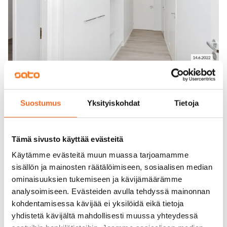
Suostumus
Yksityiskohdat
Tietoja
Tämä sivusto käyttää evästeitä
Käytämme evästeitä muun muassa tarjoamamme
sisällön ja mainosten räätälöimiseen, sosiaalisen median
ominaisuuksien tukemiseen ja kävijämäärämme
analysoimiseen. Evästeiden avulla tehdyssä mainonnan
kohdentamisessa kävijää ei yksilöidä eikä tietoja
yhdistetä kävijältä mahdollisesti muussa yhteydessä