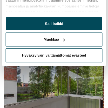
saatuihin henkilötietoihin. Jaamme sosiaalisen median,
mainosalan ja analytiikka-alan kumppaneillemme tietoja
siitä, miten käytät sivustoamme. Kumppanimme voivat
yhdistää näitä tietoja muihin tietoihin, joita olet antanut
heille tai joita on kerätty, kun olet käyttänyt heidän
Salli kaikki
palvelujaan.
Muokkaa
Hyväksy vain välttämättömät evästeet