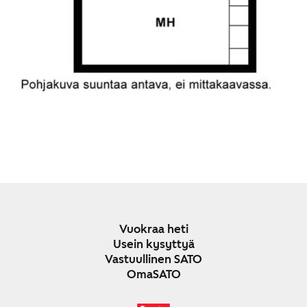
Vuokraa heti
Usein kysyttyä
Vastuullinen SATO
OmaSATO