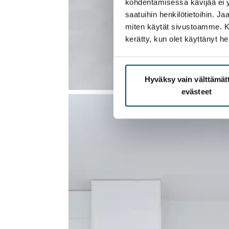
kohdentamisessa kävijää ei y
saatuihin henkilötietoihin. J
miten käytät sivustoamme. Kump
kerätty, kun olet käyttänyt he
Hyväksy vain välttämä
evästeet