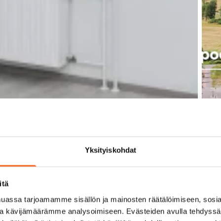
Yksityiskohdat
itä
assa tarjoamamme sisällön ja mainosten räätälöimiseen, sosia
ja kävijämäärämme analysoimiseen. Evästeiden avulla tehdyss