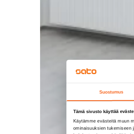
Suostumus
Tämä sivusto käyttää eväste
Käytämme evästeitä muun mu
ominaisuuksien tukemiseen 