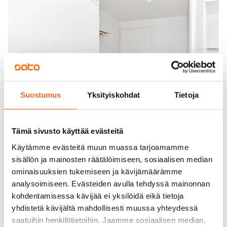
Suostumus
Yksityiskohdat
Tietoja
Tämä sivusto käyttää evästeitä
Käytämme evästeitä muun muassa tarjoamamme
sisällön ja mainosten räätälöimiseen, sosiaalisen median
ominaisuuksien tukemiseen ja kävijämäärämme
analysoimiseen. Evästeiden avulla tehdyssä mainonnan
kohdentamisessa kävijää ei yksilöidä eikä tietoja
yhdistetä kävijältä mahdollisesti muussa yhteydessä
saatuihin henkilötietoihin. Jaamme sosiaalisen median,