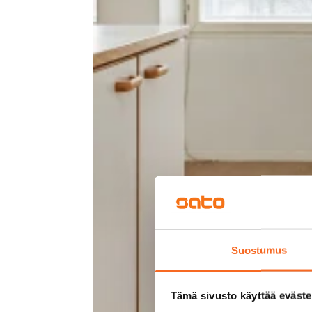
Suostumus
Tämä sivusto käyttää eväste