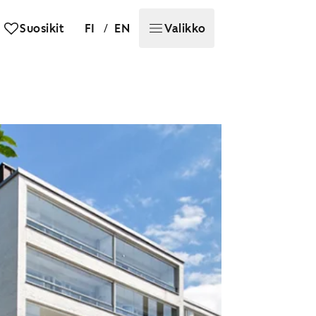
/
Suosikit
FI
EN
Valikko