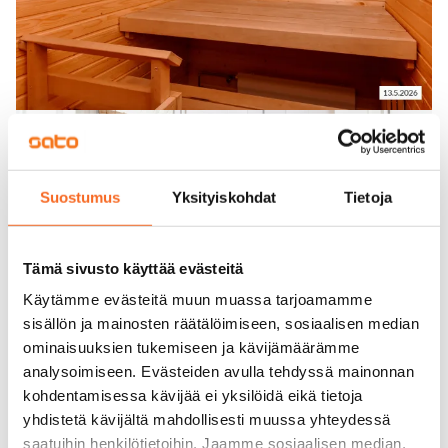
Suostumus
Yksityiskohdat
Tietoja
Tämä sivusto käyttää evästeitä
Käytämme evästeitä muun muassa tarjoamamme
sisällön ja mainosten räätälöimiseen, sosiaalisen median
ominaisuuksien tukemiseen ja kävijämäärämme
analysoimiseen. Evästeiden avulla tehdyssä mainonnan
kohdentamisessa kävijää ei yksilöidä eikä tietoja
yhdistetä kävijältä mahdollisesti muussa yhteydessä
saatuihin henkilötietoihin. Jaamme sosiaalisen median,