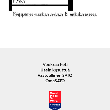
Vuokraa heti
Usein kysyttyä
Vastuullinen SATO
OmaSATO
JOULU 2024-2025
SUOMI