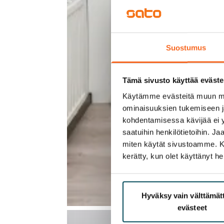
Suostumus
Tämä sivusto käyttää eväste
Käytämme evästeitä muun mu
ominaisuuksien tukemiseen 
kohdentamisessa kävijää ei y
saatuihin henkilötietoihin. J
miten käytät sivustoamme. Kump
kerätty, kun olet käyttänyt he
Hyväksy vain välttämä
evästeet