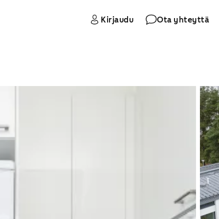
Kirjaudu
Ota yhteyttä