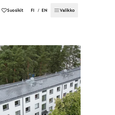
/
Suosikit
FI
EN
Valikko