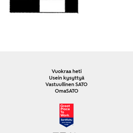
Vuokraa heti
Usein kysyttyä
Vastuullinen SATO
OmaSATO
JOULU 2024-2025
SUOMI