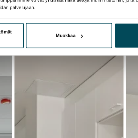
idän palvelujaan.
ttömät
Muokkaa