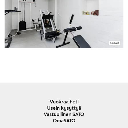
Vuokraa heti
Usein kysyttyä
Vastuullinen SATO
OmaSATO