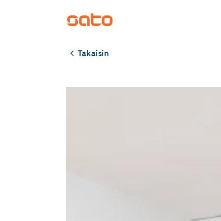
Takaisin