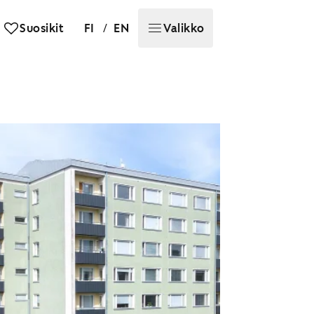
/
Suosikit
FI
EN
Valikko