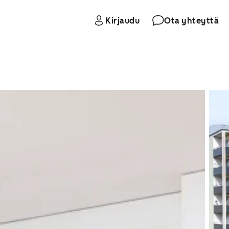
Kirjaudu
Ota yhteyttä