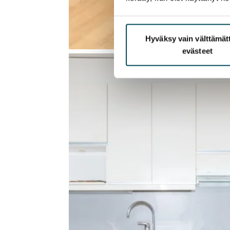
Hyväksy vain välttämä
evästeet