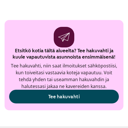
Etsitkö kotia tältä alueelta? Tee hakuvahti ja
kuule vapautuvista asunnoista ensimmäisenä!
Tee hakuvahti, niin saat ilmoitukset sähköpostiisi,
kun toiveitasi vastaavia koteja vapautuu. Voit
tehdä yhden tai useamman hakuvahdin ja
halutessasi jakaa ne kavereiden kanssa.
Tee hakuvahti