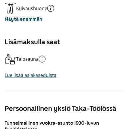
Kuivaushuone
Näytä enemmän
Lisämaksulla saat
Talosauna
Lue lisää asiakaseduista
Persoonallinen yksiö Taka-Töölössä
Tunnelmallinen vuokra-asunto 1930-luvun