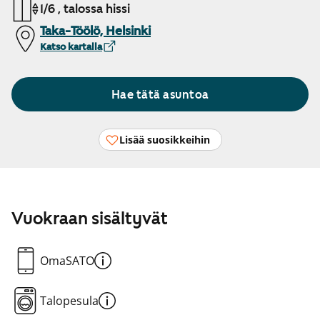
1/6 , talossa hissi
Taka-Töölö, Helsinki
Katso kartalla
Hae tätä asuntoa
Lisää suosikkeihin
Vuokraan sisältyvät
OmaSATO
Talopesula