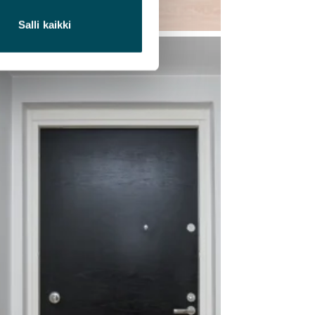
Salli kaikki