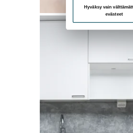
Hyväksy vain välttämä
evästeet