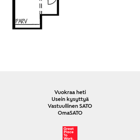
Vuokraa heti
Usein kysyttyä
Vastuullinen SATO
OmaSATO