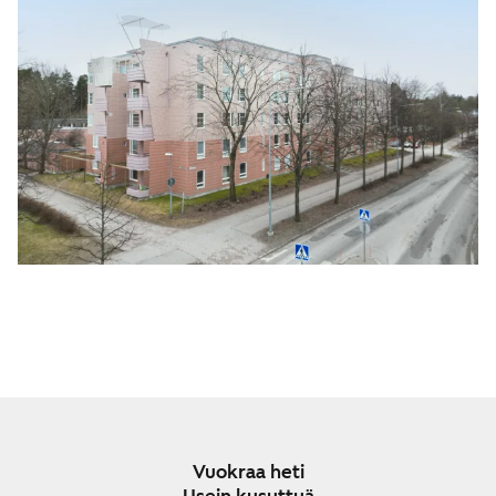
Vuokraa heti