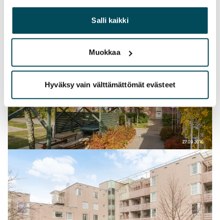
yhdistää näitä tietoja muihin tietoihin, joita olet antanut
heille tai joita on kerätty, kun olet käyttänyt heidän
Salli kaikki
palvelujaan.
Muokkaa
Hyväksy vain välttämättömät evästeet