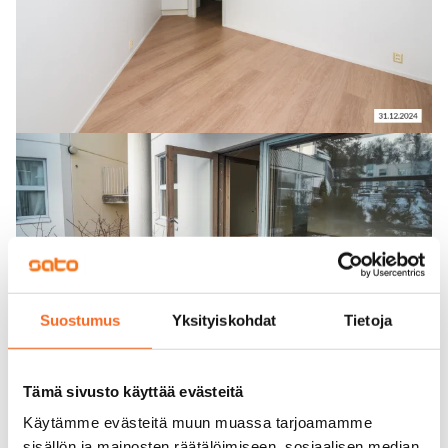
Suostumus
Yksityiskohdat
Tietoja
Tämä sivusto käyttää evästeitä
Käytämme evästeitä muun muassa tarjoamamme
sisällön ja mainosten räätälöimiseen, sosiaalisen median