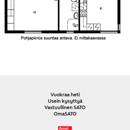
Vuokraa heti
Usein kysyttyä
Vastuullinen SATO
OmaSATO