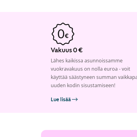
Vakuus 0 €
Lähes kaikissa asunnoissamme
vuokravakuus on nolla euroa - voit
käyttää säästyneen summan vaikkap
uuden kodin sisustamiseen!
Lue lisää