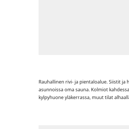
Rauhallinen rivi- ja pientaloalue. Siistit ja
asunnoissa oma sauna. Kolmiot kahdessa
kylpyhuone yläkerrassa, muut tilat alhaal