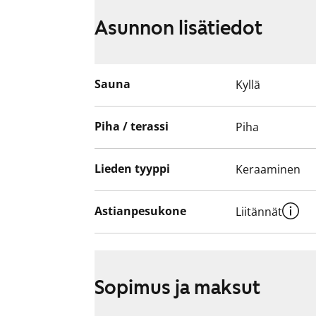
Asunnon lisätiedot
Sauna
Kyllä
Piha / terassi
Piha
Lieden tyyppi
Keraaminen
Astianpesukone
Liitännät
Sopimus ja maksut