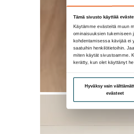
Tämä sivusto käyttää eväste
Käytämme evästeitä muun mu
ominaisuuksien tukemiseen 
kohdentamisessa kävijää ei y
saatuihin henkilötietoihin. J
miten käytät sivustoamme. Kump
kerätty, kun olet käyttänyt he
Hyväksy vain välttämä
evästeet