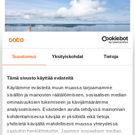
Suostumus
Yksityiskohdat
Tietoja
Tämä sivusto käyttää evästeitä
Käytämme evästeitä muun muassa tarjoamamme
sisällön ja mainosten räätälöimiseen, sosiaalisen median
ominaisuuksien tukemiseen ja kävijämäärämme
analysoimiseen. Evästeiden avulla tehdyssä mainonnan
kohdentamisessa kävijää ei yksilöidä eikä tietoja
yhdistetä kävijältä mahdollisesti muussa yhteydessä
saatuihin henkilötietoihin. Jaamme sosiaalisen median,