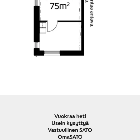
Vuokraa heti
Usein kysyttyä
Vastuullinen SATO
OmaSATO