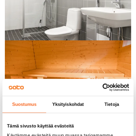
Suostumus
Yksityiskohdat
Tietoja
Tämä sivusto käyttää evästeitä
Käytämme evästeitä muun muassa tarjoamamme