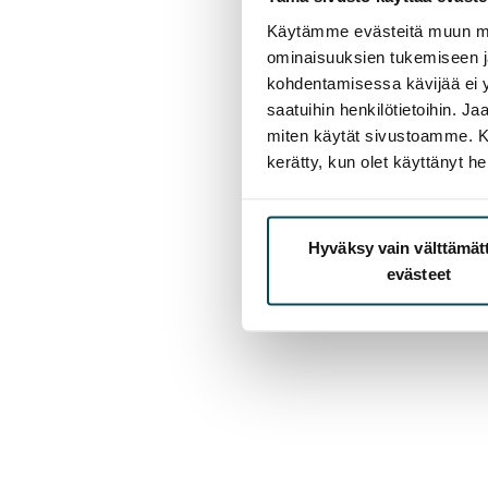
Käytämme evästeitä muun mu
ominaisuuksien tukemiseen 
kohdentamisessa kävijää ei y
saatuihin henkilötietoihin. J
miten käytät sivustoamme. Kump
kerätty, kun olet käyttänyt he
Hyväksy vain välttämä
evästeet