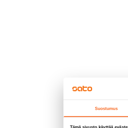
Suostumus
Tämä sivusto käyttää eväste