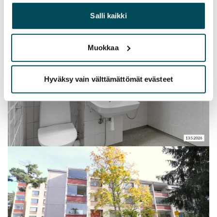
yhdistää näitä tietoja muihin tietoihin, joita olet antanut
heille tai joita on kerätty, kun olet käyttänyt heidän
Salli kaikki
palvelujaan.
Muokkaa
Hyväksy vain välttämättömät evästeet