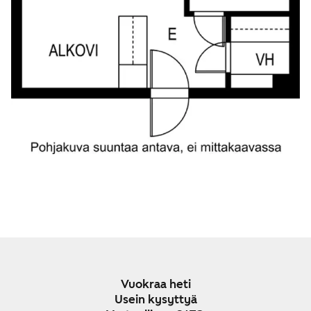
Vuokraa heti
Usein kysyttyä