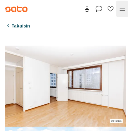
Val
Takaisin