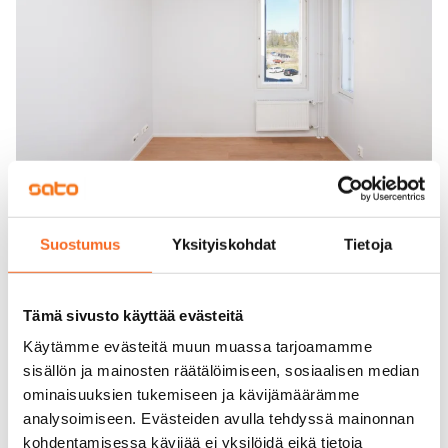
Suostumus
Yksityiskohdat
Tietoja
Tämä sivusto käyttää evästeitä
Käytämme evästeitä muun muassa tarjoamamme
sisällön ja mainosten räätälöimiseen, sosiaalisen median
ominaisuuksien tukemiseen ja kävijämäärämme
analysoimiseen. Evästeiden avulla tehdyssä mainonnan
kohdentamisessa kävijää ei yksilöidä eikä tietoja