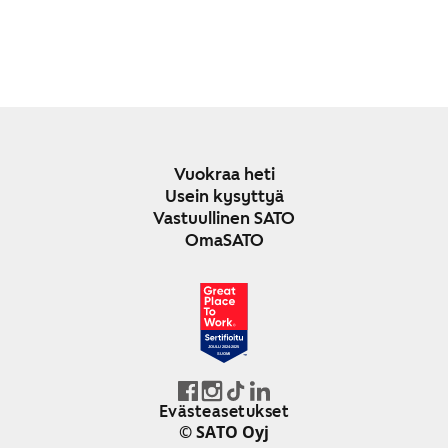
Vuokraa heti
Usein kysyttyä
Vastuullinen SATO
OmaSATO
JOULU 2024-2025
SUOMI
Evästeasetukset
© SATO Oyj