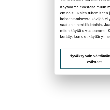
Käytämme evästeitä muun mu
ominaisuuksien tukemiseen 
kohdentamisessa kävijää ei y
saatuihin henkilötietoihin. J
miten käytät sivustoamme. Kump
kerätty, kun olet käyttänyt he
Hyväksy vain välttämä
evästeet