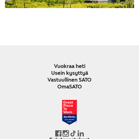
Vuokraa heti
Usein kysyttyä
Vastuullinen SATO
OmaSATO
JOULU 2024-2025
SUOMI