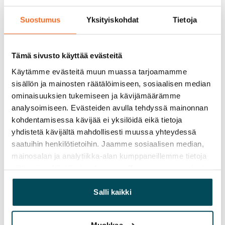
Suostumus
Yksityiskohdat
Tietoja
Tämä sivusto käyttää evästeitä
Käytämme evästeitä muun muassa tarjoamamme
sisällön ja mainosten räätälöimiseen, sosiaalisen median
ominaisuuksien tukemiseen ja kävijämäärämme
analysoimiseen. Evästeiden avulla tehdyssä mainonnan
kohdentamisessa kävijää ei yksilöidä eikä tietoja
yhdistetä kävijältä mahdollisesti muussa yhteydessä
saatuihin henkilötietoihin. Jaamme sosiaalisen median,
mainosalan ja analytiikka-alan kumppaneillemme tietoja
siitä, miten käytät sivustoamme. Kumppanimme voivat
yhdistää näitä tietoja muihin tietoihin, joita olet antanut
heille tai joita on kerätty, kun olet käyttänyt heidän
Salli kaikki
palvelujaan.
Muokkaa