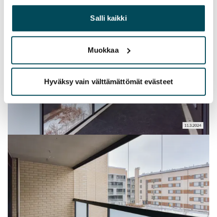
yhdistää näitä tietoja muihin tietoihin, joita olet antanut
heille tai joita on kerätty, kun olet käyttänyt heidän
Salli kaikki
palvelujaan.
Muokkaa
Hyväksy vain välttämättömät evästeet