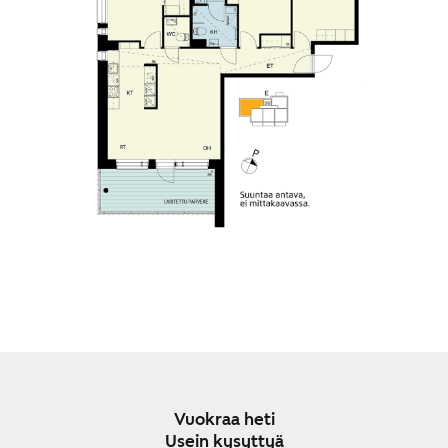
Vuokraa heti
Usein kysyttyä