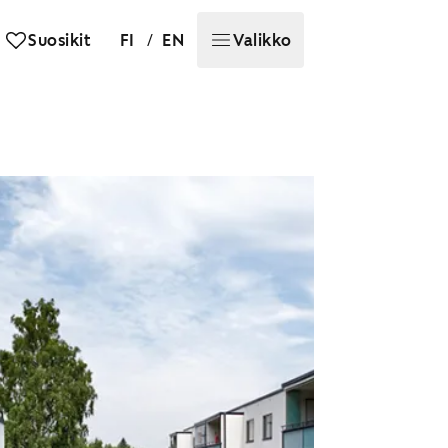
/
Suosikit
FI
EN
Valikko