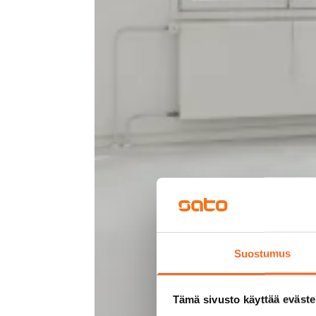
Suostumus
Tämä sivusto käyttää eväste