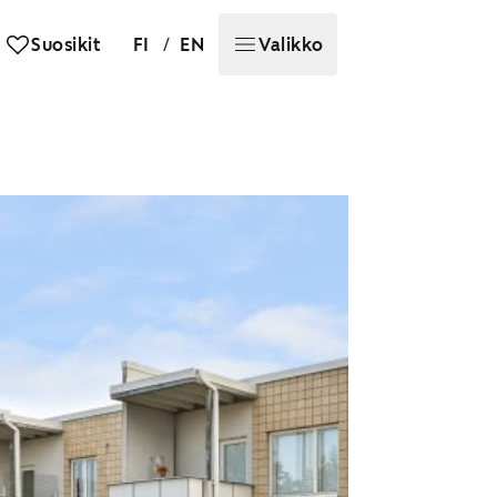
/
Suosikit
FI
EN
Valikko