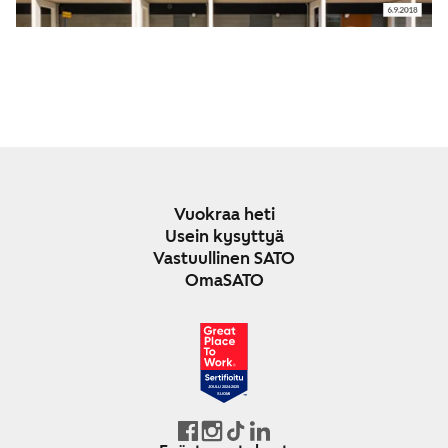
Vuokraa heti
Usein kysyttyä
Vastuullinen SATO
OmaSATO
JOULU 2024-2025
SUOMI