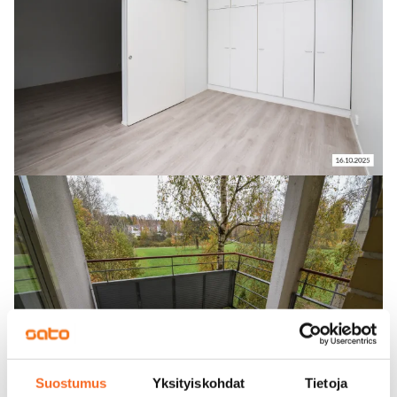
Suostumus
Yksityiskohdat
Tietoja