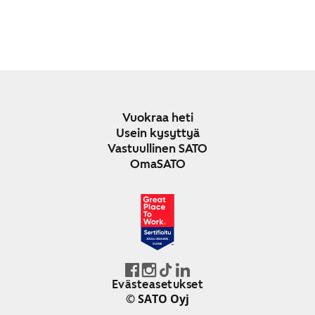
Vuokraa heti
Usein kysyttyä
Vastuullinen SATO
OmaSATO
JOULU 2024-2025
SUOMI
Evästeasetukset
© SATO Oyj