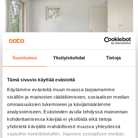
Suostumus
Yksityiskohdat
Tietoja
Tämä sivusto käyttää evästeitä
Käytämme evästeitä muun muassa tarjoamamme
sisällön ja mainosten räätälöimiseen, sosiaalisen median
ominaisuuksien tukemiseen ja kävijämäärämme
analysoimiseen. Evästeiden avulla tehdyssä mainonnan
kohdentamisessa kävijää ei yksilöidä eikä tietoja
yhdistetä kävijältä mahdollisesti muussa yhteydessä
saatuihin henkilötietoihin. Jaamme sosiaalisen median,