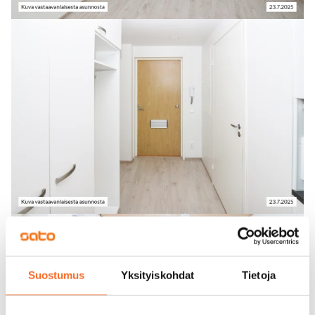
Suostumus
Yksityiskohdat
Tietoja