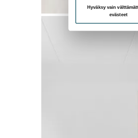
Hyväksy vain välttämä
evästeet