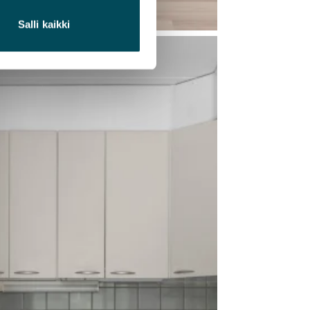
Salli kaikki