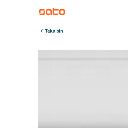
Takaisin