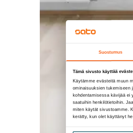
Suostumus
Tämä sivusto käyttää eväste
Käytämme evästeitä muun mu
ominaisuuksien tukemiseen 
kohdentamisessa kävijää ei y
saatuihin henkilötietoihin. J
miten käytät sivustoamme. Kump
kerätty, kun olet käyttänyt he